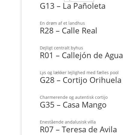
G13 – La Pañoleta
En drøm af et landhus
R28 – Calle Real
Dejligt centralt byhus
R01 – Callejón de Agua
Lys og lækker lejlighed med fælles pool
G28 – Cortijo Orihuela
Charmerende og autentisk cortijo
G35 – Casa Mango
Enestående andalusisk villa
R07 – Teresa de Avila