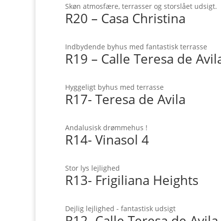
Skøn atmosfære, terrasser og storslået udsigt.
R20 – Casa Christina
Indbydende byhus med fantastisk terrasse
R19 – Calle Teresa de Avil
Hyggeligt byhus med terrasse
R17- Teresa de Avila
Andalusisk drømmehus !
R14- Vinasol 4
Stor lys lejlighed
R13- Frigiliana Heights
Dejlig lejlighed - fantastisk udsigt
R12- Calle Teresa de Avila