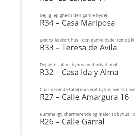
Dejlig lejlighed i den gamle bydel
R34 – Casa Mariposa
Lyst og lækkert hus i den gamle bydel tæt på k
R33 – Teresa de Avila
Dejligt ét-plans byhus med privat pool
R32 – Casa Ida y Alma
Charmerende totalrenoveret byhus øverst i by
R27 – Calle Amargura 16
Rummeligt, charmerende og malerisk byhus i 
R26 – Calle Garral