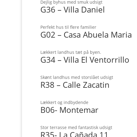
Dejlig byhus med smuk udsigt
G36 – Villa Daniel
Perfekt hus til flere familier
G02 – Casa Abuela Maria
Lækkert landhus tæt på byen.
G34 – Villa El Ventorrillo
Skønt landhus med storslået udsigt
R38 – Calle Zacatin
Lækkert og indbydende
B06- Montemar
Stor terrasse med fantastisk udsigt
R35- La Cañada 11