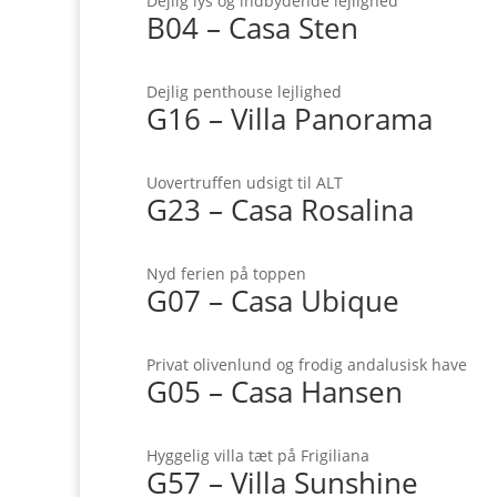
Dejlig lys og indbydende lejlighed
B04 – Casa Sten
Dejlig penthouse lejlighed
G16 – Villa Panorama
Uovertruffen udsigt til ALT
G23 – Casa Rosalina
Nyd ferien på toppen
G07 – Casa Ubique
Privat olivenlund og frodig andalusisk have
G05 – Casa Hansen
Hyggelig villa tæt på Frigiliana
G57 – Villa Sunshine