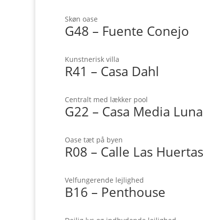
Skøn oase
G48 – Fuente Conejo
Kunstnerisk villa
R41 – Casa Dahl
Centralt med lækker pool
G22 – Casa Media Luna
Oase tæt på byen
R08 – Calle Las Huertas
Velfungerende lejlighed
B16 – Penthouse