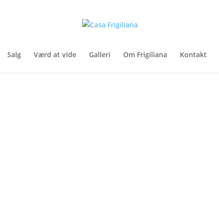
Salg
Værd at vide
Galleri
Om Frigiliana
Kontakt