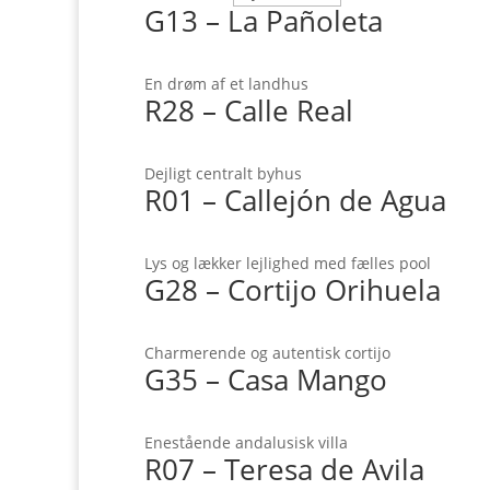
G13 – La Pañoleta
En drøm af et landhus
R28 – Calle Real
Dejligt centralt byhus
R01 – Callejón de Agua
Lys og lækker lejlighed med fælles pool
G28 – Cortijo Orihuela
Charmerende og autentisk cortijo
G35 – Casa Mango
Enestående andalusisk villa
R07 – Teresa de Avila