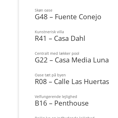
Skøn oase
G48 – Fuente Conejo
Kunstnerisk villa
R41 – Casa Dahl
Centralt med lækker pool
G22 – Casa Media Luna
Oase tæt på byen
R08 – Calle Las Huertas
Velfungerende lejlighed
B16 – Penthouse