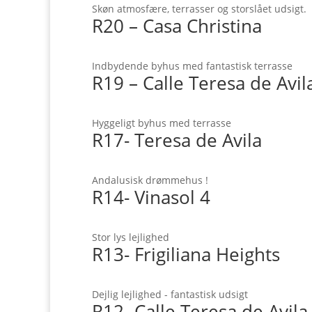
Skøn atmosfære, terrasser og storslået udsigt.
R20 – Casa Christina
Indbydende byhus med fantastisk terrasse
R19 – Calle Teresa de Avil
Hyggeligt byhus med terrasse
R17- Teresa de Avila
Andalusisk drømmehus !
R14- Vinasol 4
Stor lys lejlighed
R13- Frigiliana Heights
Dejlig lejlighed - fantastisk udsigt
R12- Calle Teresa de Avila