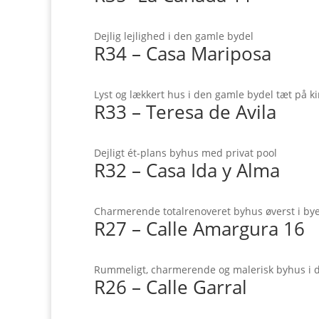
Dejlig lejlighed i den gamle bydel
R34 – Casa Mariposa
Lyst og lækkert hus i den gamle bydel tæt på k
R33 – Teresa de Avila
Dejligt ét-plans byhus med privat pool
R32 – Casa Ida y Alma
Charmerende totalrenoveret byhus øverst i by
R27 – Calle Amargura 16
Rummeligt, charmerende og malerisk byhus i 
R26 – Calle Garral