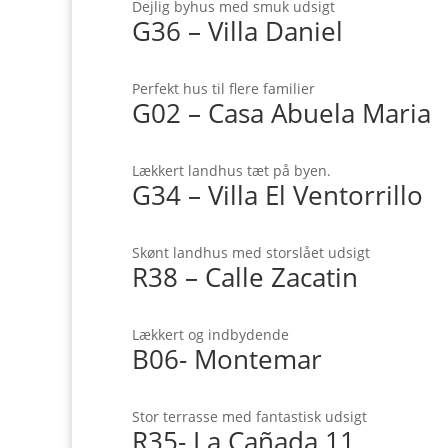
Dejlig byhus med smuk udsigt
G36 – Villa Daniel
Perfekt hus til flere familier
G02 – Casa Abuela Maria
Lækkert landhus tæt på byen.
G34 – Villa El Ventorrillo
Skønt landhus med storslået udsigt
R38 – Calle Zacatin
Lækkert og indbydende
B06- Montemar
Stor terrasse med fantastisk udsigt
R35- La Cañada 11