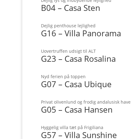
Dejlig lys og indbydende lejlighed
B04 – Casa Sten
Dejlig penthouse lejlighed
G16 – Villa Panorama
Uovertruffen udsigt til ALT
G23 – Casa Rosalina
Nyd ferien på toppen
G07 – Casa Ubique
Privat olivenlund og frodig andalusisk have
G05 – Casa Hansen
Hyggelig villa tæt på Frigiliana
G57 – Villa Sunshine