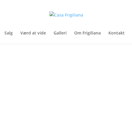
Salg
Værd at vide
Galleri
Om Frigiliana
Kontakt