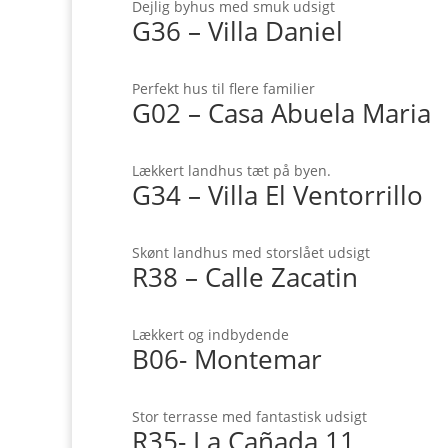
Dejlig byhus med smuk udsigt
G36 – Villa Daniel
Perfekt hus til flere familier
G02 – Casa Abuela Maria
Lækkert landhus tæt på byen.
G34 – Villa El Ventorrillo
Skønt landhus med storslået udsigt
R38 – Calle Zacatin
Lækkert og indbydende
B06- Montemar
Stor terrasse med fantastisk udsigt
R35- La Cañada 11