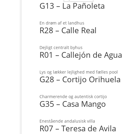
G13 – La Pañoleta
En drøm af et landhus
R28 – Calle Real
Dejligt centralt byhus
R01 – Callejón de Agua
Lys og lækker lejlighed med fælles pool
G28 – Cortijo Orihuela
Charmerende og autentisk cortijo
G35 – Casa Mango
Enestående andalusisk villa
R07 – Teresa de Avila