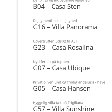
Dejlig lys og indbydende lejlighed
B04 – Casa Sten
Dejlig penthouse lejlighed
G16 – Villa Panorama
Uovertruffen udsigt til ALT
G23 – Casa Rosalina
Nyd ferien på toppen
G07 – Casa Ubique
Privat olivenlund og frodig andalusisk have
G05 – Casa Hansen
Hyggelig villa tæt på Frigiliana
G57 – Villa Sunshine