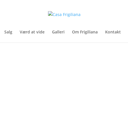
Salg
Værd at vide
Galleri
Om Frigiliana
Kontakt