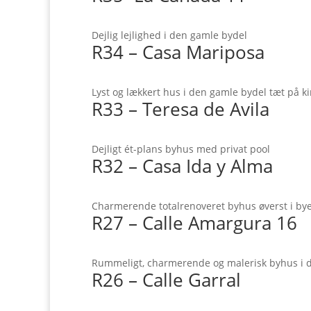
Dejlig lejlighed i den gamle bydel
R34 – Casa Mariposa
Lyst og lækkert hus i den gamle bydel tæt på k
R33 – Teresa de Avila
Dejligt ét-plans byhus med privat pool
R32 – Casa Ida y Alma
Charmerende totalrenoveret byhus øverst i by
R27 – Calle Amargura 16
Rummeligt, charmerende og malerisk byhus i 
R26 – Calle Garral