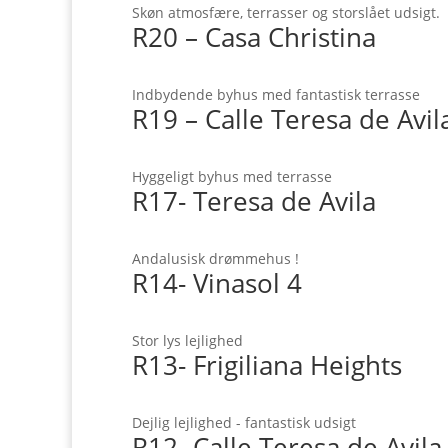
Skøn atmosfære, terrasser og storslået udsigt.
R20 – Casa Christina
Indbydende byhus med fantastisk terrasse
R19 – Calle Teresa de Avil
Hyggeligt byhus med terrasse
R17- Teresa de Avila
Andalusisk drømmehus !
R14- Vinasol 4
Stor lys lejlighed
R13- Frigiliana Heights
Dejlig lejlighed - fantastisk udsigt
R12- Calle Teresa de Avila