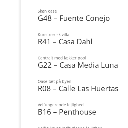
Skøn oase
G48 – Fuente Conejo
Kunstnerisk villa
R41 – Casa Dahl
Centralt med lækker pool
G22 – Casa Media Luna
Oase tæt på byen
R08 – Calle Las Huertas
Velfungerende lejlighed
B16 – Penthouse