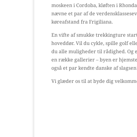
moskeen i Cordoba, kløften i Rhonda 
nævne et par af de verdensklassesev
køreafstand fra Frigiliana.
En vifte af smukke trekkingture start
hoveddør. Vil du cykle, spille golf el
du alle muligheder til rådighed. Og er
en række gallerier – byen er hjemst
også et par kendte danske af slagsen
Vi glæder os til at byde dig velkomm