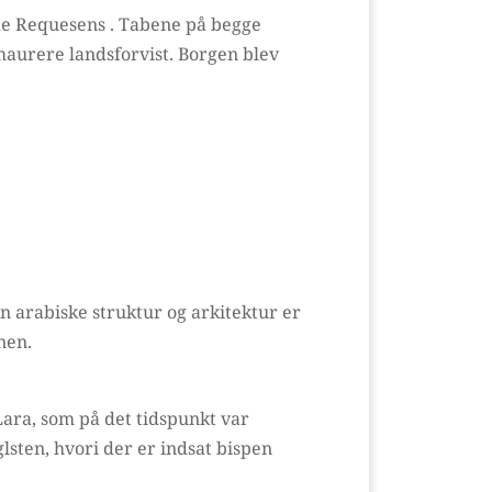
de Requesens . Tabene på begge
maurere landsforvist. Borgen blev
en arabiske struktur og arkitektur er
nen.
ara, som på det tidspunkt var
lsten, hvori der er indsat bispen