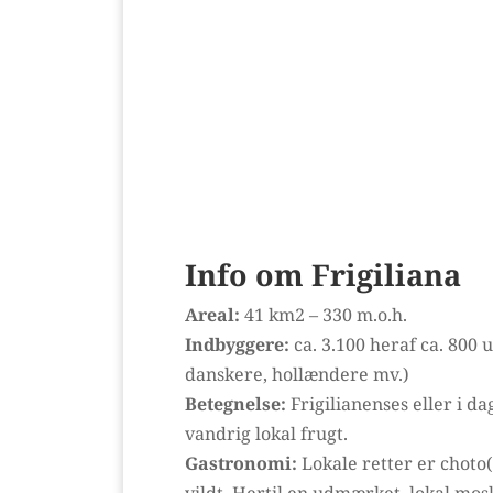
Info om Frigiliana
Areal:
41 km2 – 330 m.o.h.
Indbyggere:
ca. 3.100 heraf ca. 800
danskere, hollændere mv.)
Betegnelse:
Frigilianenses eller i d
vandrig lokal frugt.
Gastronomi:
Lokale retter er choto