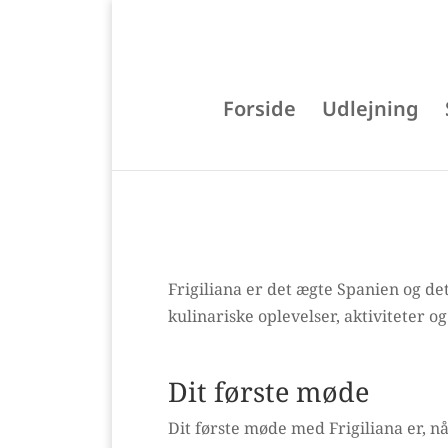
Forside
Udlejning
Frigiliana er det ægte Spanien og d
kulinariske oplevelser, aktiviteter o
Dit første møde
Dit første møde med Frigiliana er, n