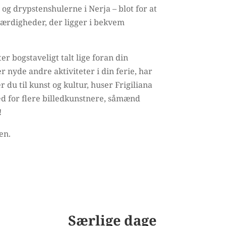
og drypstenshulerne i Nerja – blot for at
ærdigheder, der ligger i bekvem
er bogstaveligt talt lige foran din
ler nyde andre aktiviteter i din ferie, har
 du til kunst og kultur, huser Frigiliana
ed for flere billedkunstnere, såmænd
!
en.
Særlige dage