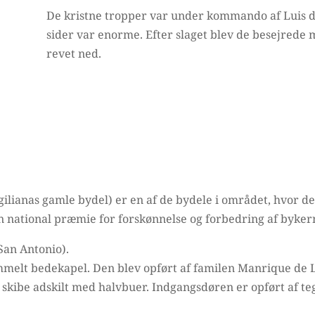
De kristne tropper var under kommando af Luis 
sider var enorme. Efter slaget blev de besejrede 
revet ned.
gilianas gamle bydel) er en af de bydele i området, hvor d
n national præmie for forskønnelse og forbedring af byker
San Antonio).
ammelt bedekapel. Den blev opført af familen Manrique de L
 skibe adskilt med halvbuer. Indgangsdøren er opført af teg