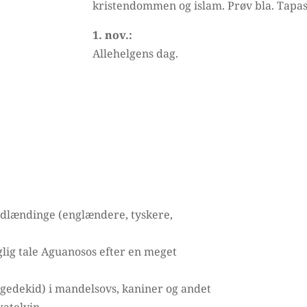
kristendommen og islam. Prøv bla. Tapas
1. nov.:
Allehelgens dag.
 udlændinge (englændere, tyskere,
aglig tale Aguanosos efter en meget
(gedekid) i mandelsovs, kaniner og andet