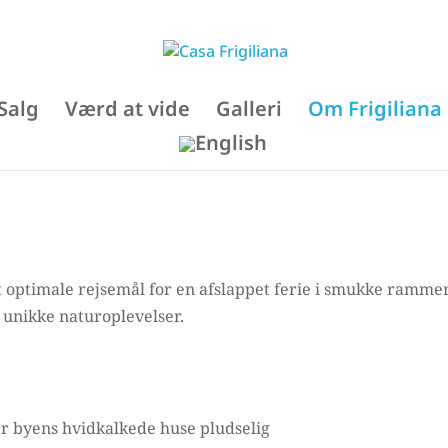
Salg
Værd at vide
Galleri
Om Frigiliana
et optimale rejsemål for en afslappet ferie i smukke ramme
g unikke naturoplevelser.
år byens hvidkalkede huse pludselig