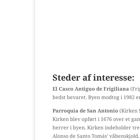
Steder af interesse:
El Casco Antiguo de Frigiliana
(Fri
bedst bevaret. Byen modtog i 1982 e
Parroquia de San Antonio
(Kirken 
Kirken blev opført i 1676 over et g
herrer i byen. Kirken indeholder tre
Alonso de Santo Tomás’ våbenskjold.